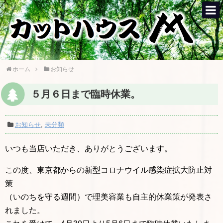
ホーム
お知らせ
５月６日まで臨時休業。
お知らせ
,
未分類
いつも当店いただき、ありがとうございます。
この度、東京都からの新型コロナウイル感染症拡大防止対
策
（いのちを守る週間）で理美容業も自主的休業策が発表さ
れました。