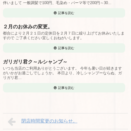
伴いまして 一般調髪で100円、毛染め・パーマ等で200円～30...
記事を読む
２月のお休みの変更。
都合により２月２１日の定休日を２月７日に繰り上げてお休みいたしま
すので ご了承ください宜しくおねがいします。
記事を読む
ガリガリ君ク～ルシャンプ～
いつも当店のご利用ありがとうございます。 今年も暑い日が続きます
がいかがお過ごしでしょうか。 本日より、冷しシャンプーならぬ、ガ
リガリ君...
記事を読む
閉店時間変更のお知らせ。