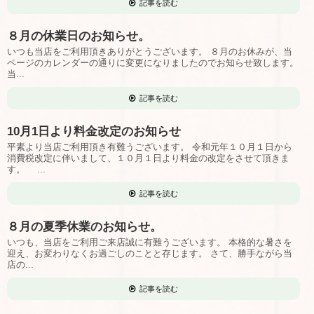
記事を読む
８月の休業日のお知らせ。
いつも当店をご利用頂きありがとうございます。 ８月のお休みが、当
ページのカレンダーの通りに変更になりましたのでお知らせ致します。
当...
記事を読む
10月1日より料金改定のお知らせ
平素より当店ご利用頂き有難うございます。 令和元年１０月１日から
消費税改定に伴いまして、１０月１日より料金の改定をさせて頂きま
す。 ...
記事を読む
８月の夏季休業のお知らせ。
いつも、当店をご利用ご来店誠に有難うございます。 本格的な暑さを
迎え、お変わりなくお過ごしのことと存じます。 さて、勝手ながら当
店の...
記事を読む