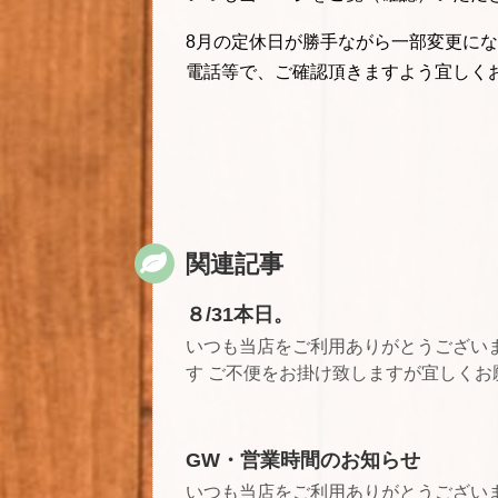
8月の定休日が勝手ながら一部変更に
電話等で、ご確認頂きますよう宜しく
関連記事
８/31本日。
いつも当店をご利用ありがとうござい
す ご不便をお掛け致しますが宜しくお
GW・営業時間のお知らせ
いつも当店をご利用ありがとうございま