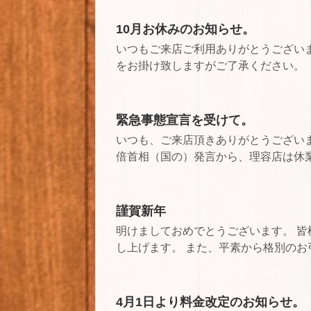
10月お休みのお知らせ。
いつもご来店ご利用ありがとうござい
をお掛け致しますがご了承ください。
緊急事態宣言を受けて。
いつも、ご来店頂きありがとうございま
倍首相（国の）発言から、理容店は休業要
謹賀新年
明けましておめでとうございます。 
し上げます。 また、平素から格別のお引
4月1日より料金改定のお知らせ。