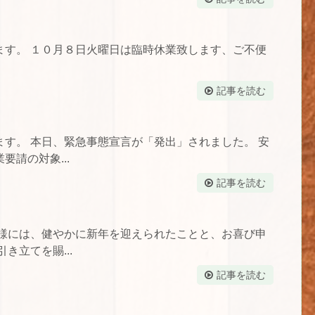
ます。 １０月８日火曜日は臨時休業致します、ご不便
記事を読む
す。 本日、緊急事態宣言が「発出」されました。 安
請の対象...
記事を読む
皆様には、健やかに新年を迎えられたことと、お喜び申
き立てを賜...
記事を読む