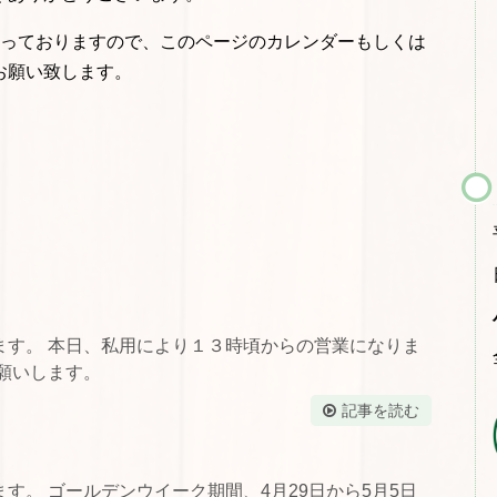
なっておりますので、このページのカレンダーもしくは
お願い致します。
ます。 本日、私用により１３時頃からの営業になりま
願いします。
記事を読む
す。 ゴールデンウイーク期間、4月29日から5月5日