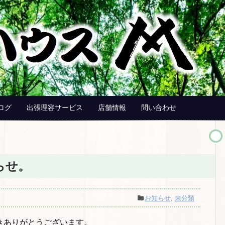
ログ
出張理容サービス
店舗情報
問い合わせ
らせ。
お知らせ
,
未分類
きありがとうございます。