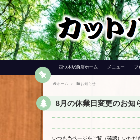
四つ木駅前店ホーム
メニュー
ブ
ホーム
お知らせ
8月の休業日変更のお知
いつも当ページをご覧（確認）いただ