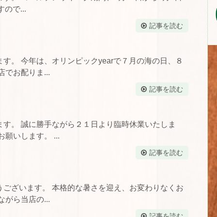
ので...
記事を読む
す。 今年は、オリンピックyearで７月の海の日、８
でお配りま...
記事を読む
ます。 誠に勝手ながら２１日より臨時休業いたしま
いします。 ...
記事を読む
うございます。 本格的な暑さを迎え、お変わりなくお
がら当店の...
記事を読む