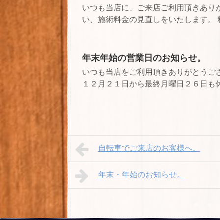
いつも当店に、ご来店ご利用頂きあり
い、施術料金の見直しをいたします。 料
年末年始の営業日のお知らせ。
いつも当店をご利用頂きありがとうござ
１２月２１日から最終月曜日２６日も休ま
自転車でご来店のお客様へ。
年末・年始のお知らせ。