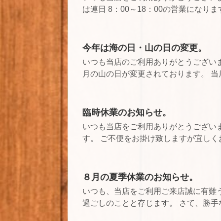
は連日 8：00～18：00の営業になります
今年は海の日・山の日の変更。
いつも当店のご利用ありがとうございま
月の山の日が変更されております。 当店
臨時休業のお知らせ。
いつも当店をご利用ありがとうござい
す。 ご不便をお掛け致しますが宜しくお願
８月の夏季休業のお知らせ。
いつも、当店をご利用ご来店誠に有難
過ごしのことと存じます。 さて、勝手な