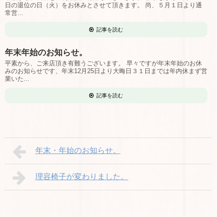
日の退位の日（火）をお休みとさせて頂きます。 尚、５月１日より通
常営...
記事を読む
年末年始のお知らせ。
平素から、ご来店頂き有難うございます。 早々ですが年末年始のお休
みのお知らせです、年末12月25日より大晦日３１日までは年内休まず営
業いた...
記事を読む
年末・年始のお知らせ。
理容椅子が変わりました。