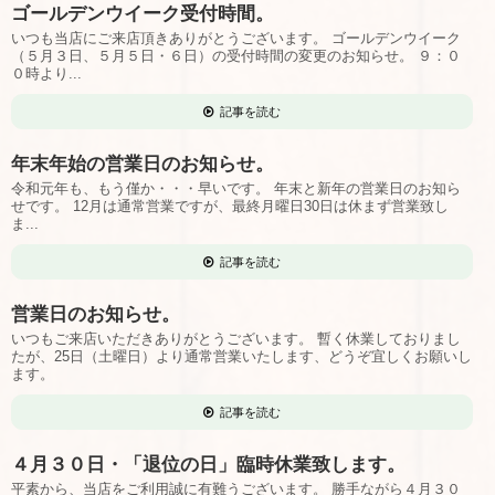
ゴールデンウイーク受付時間。
いつも当店にご来店頂きありがとうございます。 ゴールデンウイーク
（５月３日、５月５日・６日）の受付時間の変更のお知らせ。 ９：０
０時より...
記事を読む
年末年始の営業日のお知らせ。
令和元年も、もう僅か・・・早いです。 年末と新年の営業日のお知ら
せです。 12月は通常営業ですが、最終月曜日30日は休まず営業致し
ま...
記事を読む
営業日のお知らせ。
いつもご来店いただきありがとうございます。 暫く休業しておりまし
たが、25日（土曜日）より通常営業いたします、どうぞ宜しくお願いし
ます。
記事を読む
４月３０日・「退位の日」臨時休業致します。
平素から、当店をご利用誠に有難うございます。 勝手ながら４月３０