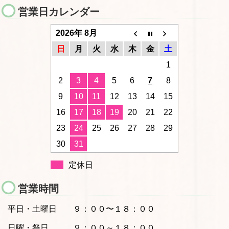
営業日カレンダー
2026年 8月
日
月
火
水
木
金
土
1
2
3
4
5
6
7
8
9
10
11
12
13
14
15
16
17
18
19
20
21
22
23
24
25
26
27
28
29
30
31
定休日
営業時間
平日・土曜日
９：００〜１８：００
日曜・祭日 ９：００～１８：００