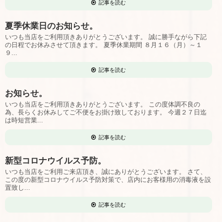
記事を読む
夏季休業日のお知らせ。
いつも当店をご利用頂きありがとうございます。 誠に勝手ながら下記
の日程でお休みさせて頂きます。 夏季休業期間 ８月１６（月）～１
９...
記事を読む
お知らせ。
いつも当店をご利用頂きありがとうございます。 この度体調不良の
為、長らくお休みしてご不便をお掛け致しております。 今週２７日迄
は時短営業...
記事を読む
新型コロナウイルス予防。
いつも当店をご利用ご来店頂き、誠にありがとうございます。 さて、
この度の新型コロナウイルス予防対策で、店内にお客様用の消毒液を設
置致し...
記事を読む