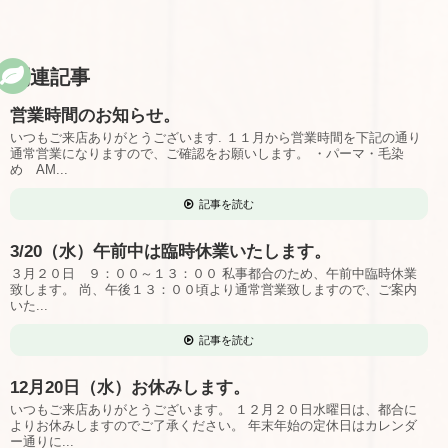
関連記事
営業時間のお知らせ。
いつもご来店ありがとうございます. １１月から営業時間を下記の通り
通常営業になりますので、ご確認をお願いします。 ・パーマ・毛染
め AM...
記事を読む
3/20（水）午前中は臨時休業いたします。
３月２０日 ９：００～１３：００ 私事都合のため、午前中臨時休業
致します。 尚、午後１３：００頃より通常営業致しますので、ご案内
いた...
記事を読む
12月20日（水）お休みします。
いつもご来店ありがとうございます。 １２月２０日水曜日は、都合に
よりお休みしますのでご了承ください。 年末年始の定休日はカレンダ
ー通りに...