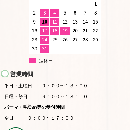
1
2
3
4
5
6
7
8
9
10
11
12
13
14
15
16
17
18
19
20
21
22
23
24
25
26
27
28
29
30
31
定休日
営業時間
平日・土曜日
９：００〜１８：００
日曜・祭日 ９：００～１８：００
パーマ・毛染め等の受付時間
全日 ９：００〜１７：００