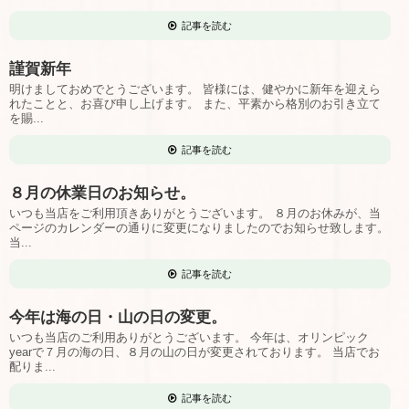
記事を読む
謹賀新年
明けましておめでとうございます。 皆様には、健やかに新年を迎えら
れたことと、お喜び申し上げます。 また、平素から格別のお引き立て
を賜...
記事を読む
８月の休業日のお知らせ。
いつも当店をご利用頂きありがとうございます。 ８月のお休みが、当
ページのカレンダーの通りに変更になりましたのでお知らせ致します。
当...
記事を読む
今年は海の日・山の日の変更。
いつも当店のご利用ありがとうございます。 今年は、オリンピック
yearで７月の海の日、８月の山の日が変更されております。 当店でお
配りま...
記事を読む