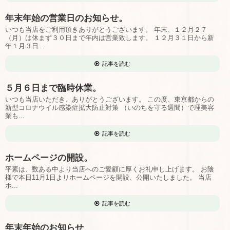
年末年始の営業日のお知らせ。
いつも当店をご利用頂きありがとうございます。 年末、１２月２７
（月）は休まず３０日まで年内は営業致します。 １２月３１日から新
年１月３日...
記事を読む
５月６日まで臨時休業。
いつも当店いただき、ありがとうございます。 この度、東京都からの
新型コロナウイル感染症拡大防止対策 （いのちを守る週間）で理美容
業も...
記事を読む
ホームページの開設。
平素は、数ある中より当店へのご愛顧に厚くお礼申し上げます。 お陰
様で本日11月1日よりホームページを開設、公開いたしました。 当店
ホ...
記事を読む
年末年始のお知らせ